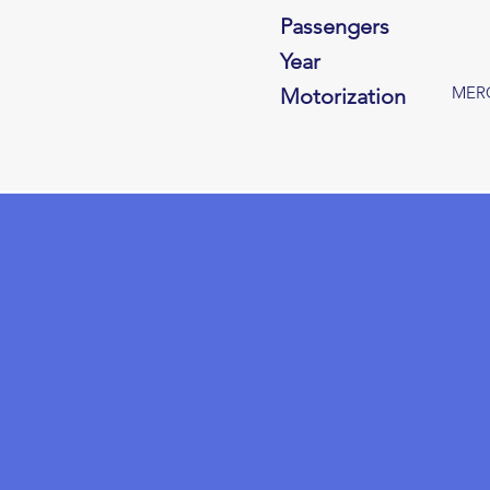
Passengers
Year
MERC
Motorization