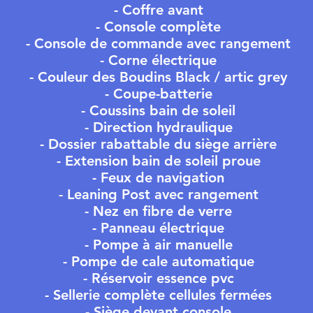
- Coffre avant
- Console complète
- Console de commande avec rangement
- Corne électrique
- Couleur des Boudins Black / artic grey
- Coupe-batterie
- Coussins bain de soleil
- Direction hydraulique
- Dossier rabattable du siège arrière
- Extension bain de soleil proue
- Feux de navigation
- Leaning Post avec rangement
- Nez en fibre de verre
- Panneau électrique
- Pompe à air manuelle
- Pompe de cale automatique
- Réservoir essence pvc
- Sellerie complète cellules fermées
- Siège devant console