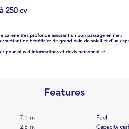
 250 cv
ne carène très profonde assurant un bon passage en mer.
ermettant de bénéficier de grand bain de soleil et d'un esp
er pour plus d'informations et devis personnalisé.
Features
7.1
m
Fuel
2.8
m
Capacity car