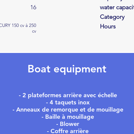
16
water capaci
Category
URY 150 cv à 250
Hours
cv
Boat equipment
- 2 plateformes arrière avec échelle
- 4 taquets inox
- Anneaux de remorque et de mouillage
- Baille à mouillage
- Blower
- Coffre arrière