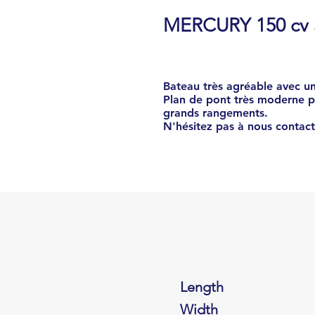
MERCURY 150 cv à
Bateau très agréable avec u
Plan de pont très moderne p
grands rangements.
N'hésitez pas à nous contact
Length
Width