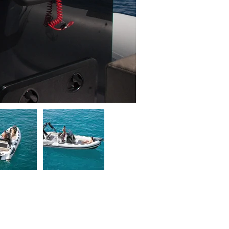
Semi-rigide