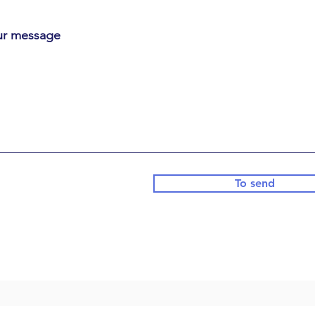
ur message
To send