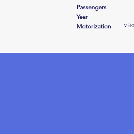
Passengers
Year
MERC
Motorization