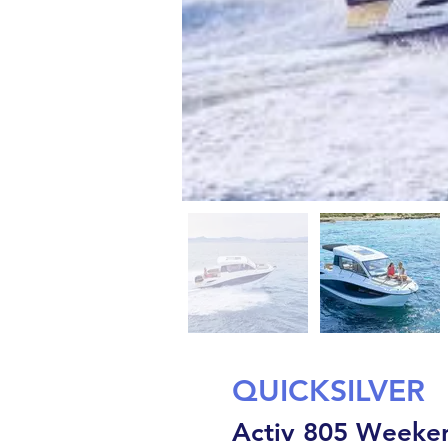
QUICKSILVER
Activ 805 Weeke