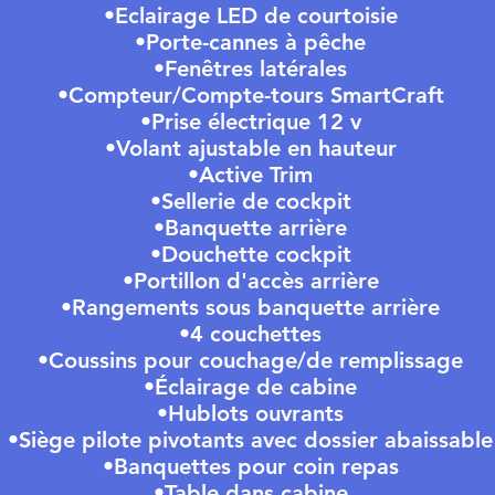
•Eclairage LED de courtoisie
•Porte-cannes à pêche
•Fenêtres latérales
•Compteur/Compte-tours SmartCraft
•Prise électrique 12 v
•Volant ajustable en hauteur
•Active Trim
•Sellerie de cockpit
•Banquette arrière
•Douchette cockpit
•Portillon d'accès arrière
•Rangements sous banquette arrière
•4 couchettes
•Coussins pour couchage/de remplissage
•Éclairage de cabine
•Hublots ouvrants
•Siège pilote pivotants avec dossier abaissable
•Banquettes pour coin repas
•Table dans cabine