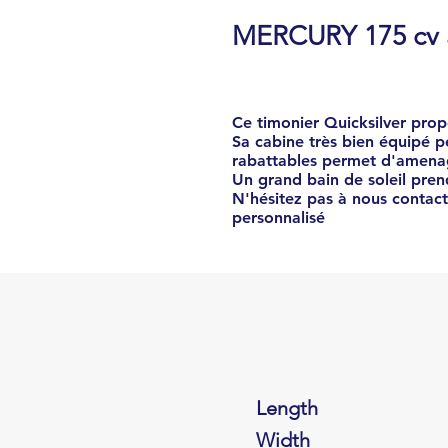
MERCURY 175 cv à
Ce timonier Quicksilver prop
Sa cabine très bien équipé pe
rabattables permet d'amenag
Un grand bain de soleil pren
N'hésitez pas à nous contacte
personnalisé
Length
Width