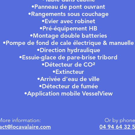
•Panneau de pont ouvrant
•Rangements sous couchage
•Evier avec robinet
•Pré-équipement HB
•Montage double batteries
•Pompe de fond de cale électrique & manuelle
•Direction hydraulique
•Essuie-glace de pare-brise tribord
•Détecteur de CO²
•Extincteur
•Arrivée d'eau de ville
•Détecteur de fumée
•Application mobile VesselView
ore information:
Or by phone
act@locavalaire.com
04 94 64 32 