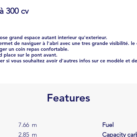
 300 cv
ose grand espace autant interieur qu'exterieur.
rmet de naviguer à l'abri avec une tres grande visibilité. l
er un coin repas confortable.
d place sur le pont avant.
r si vous souhaitez avoir d'autres infos sur ce modèle et de
Features
7.66
m
Fuel
2.85
m
Capacity car