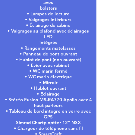
avec
bolsters
• Lampes de lecture
• Vaigrages intérieurs
• Éclairage de cabine
• Vaigrages au plafond avec éclairages
LED
intégrés
• Rangements matelassés
• Panneau de pont ouvrant
• Hublot de pont (non ouvrant)
• Evier avec robinet
• WC marin fermé
• WC marin électrique
• Mirroir
• Hublot ouvrant
• Eclairage
• Stéréo Fusion MS-RA770 Apollo avec 4
haut-parleurs
• Tableau de bord intégré en verre avec
GPS
Simrad Chartploptter 12" NSX
• Chargeur de téléphone sans fil
• SmartCraft