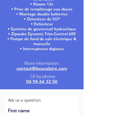
• Klaxon 12v
• Prise de remplissage eau douce
• Montage double batteries
• Détecteur de CO²
• Extincteur
• Système de gouvernail hydraulique
• Zipwake Dynamic Trim-Control 600
• Pompe de fond de cale électrique &
manuelle
• Interrupteurs digitaux
More information:
contact@locavalaire.com
Or by phone:
04 94 64 32 50
Ask us a question
First name