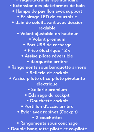
• Extension des plateformes de bain
• Hampe de pavillon avec support
• Eclairage LED de courtoisie
• Bain de soleil avant avec dossier
réglable
• Volant ajustable en hauteur
• Volant premium
• Port USB de recharge
• Prise électrique 12 v
• Assise pilote réversible
• Banquette arrière
• Rangements sous banquette arrière
• Sellerie de cockpit
• Assise pilote et co-pilote pivotante
électrique
• Sellerie premium
• Éclairage du cockpit
• Douchette cockpit
• Portillon d'accès arrière
• Evier avec robinet (Cockpit)
• 2 couchettes
• Rangements sous couchage
• Double banquette pilote et co-pilote