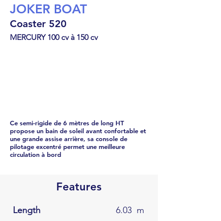
JOKER BOAT
Coaster 520
MERCURY 100 cv à 150 cv
Semi-rigide
€
42604
Ce semi-rigide de 6 mètres de long HT
propose un bain de soleil avant confortable et
une grande assise arrière, sa console de
pilotage excentré permet une meilleure
circulation à bord
Features
Length
6.03
m