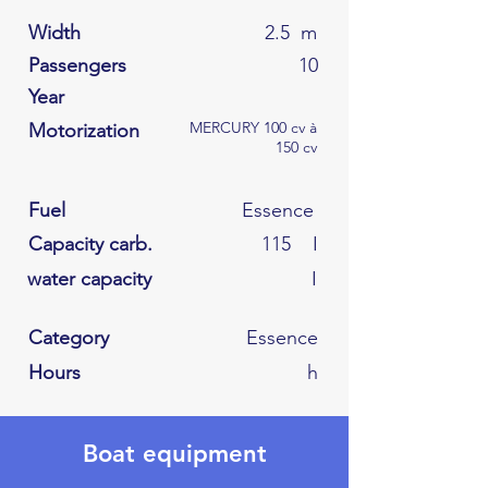
Width
2.5
m
Passengers
10
Year
MERCURY 100 cv à
Motorization
150 cv
Fuel
Essence
Capacity carb.
115
I
water capacity
I
Category
Essence
Hours
h
Boat equipment