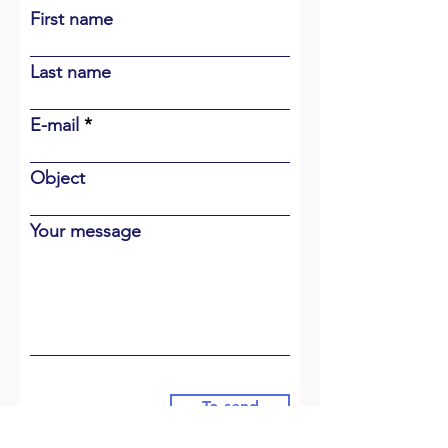
First name
Last name
E-mail
Object
Your message
To send