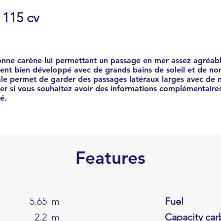
115 cv
nne carène lui permettant un passage en mer assez agréabl
ent bien développé avec de grands bains de soleil et de n
ale permet de garder des passages latéraux larges avec de
er si vous souhaitez avoir des informations complémentaires 
é.
Features
5.65
m
Fuel
2.2
m
Capacity car