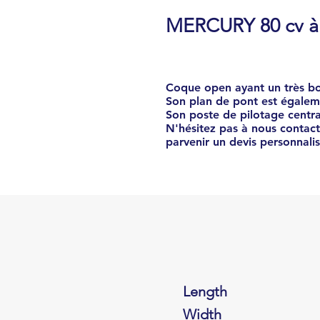
MERCURY 80 cv à 
Coque open ayant un très bo
Son plan de pont est égalem
Son poste de pilotage centr
N'hésitez pas à nous contact
parvenir un devis personnalis
Length
Width