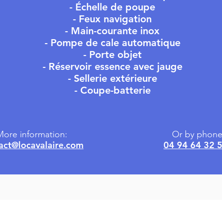
- Échelle de poupe
- Feux navigation
- Main-courante inox
- Pompe de cale automatique
- Porte objet
- Réservoir essence avec jauge
- Sellerie extérieure
- Coupe-batterie
ore information:
Or by phone
act@locavalaire.com
04 94 64 32 