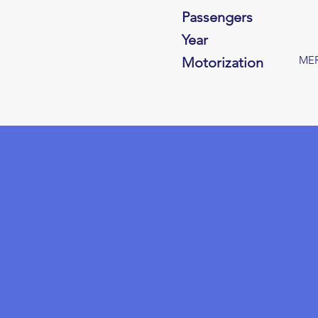
Passengers
Year
MER
Motorization