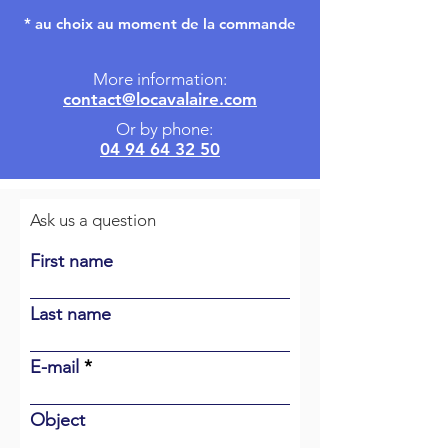
* au choix au moment de la commande
More information:
contact@locavalaire.com
Or by phone:
04 94 64 32 50
Ask us a question
First name
Last name
E-mail
Object