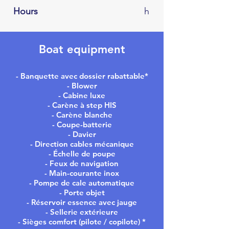
Hours
h
Boat equipment
- Banquette avec dossier rabattable*
- Blower
- Cabine luxe
- Carène à step HIS
- Carène blanche
- Coupe-batterie
- Davier
- Direction cables mécanique
- Échelle de poupe
- Feux de navigation
- Main-courante inox
- Pompe de cale automatique
- Porte objet
- Réservoir essence avec jauge
- Sellerie extérieure
- Sièges comfort (pilote / copilote) *