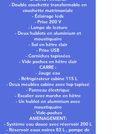
- Double couchette transformable en
couchette matrimoniale
- Éclairage leds
- Prise 200 V
- Lampe de lecture
- Deux hublots en aluminium et
moustiquaire
- Sol en hêtre clair
- Prise USB
- Corniches tapissées
- Vide poches en hêtre clair
CARRE :
- Jauge eau
- Réfrigérateur cabine 115 L
- Deux meubles cabine avec top tapissé
- Panneau électrique
- Escalier avec marche en hêtre
- Un hublot en aluminium avec
moustiquaire
- Vide-poches
AMENAGEMENT:
- Système eau douce avec réservoir 200 L
- Réservoir eaux noires 83 L , pompe de