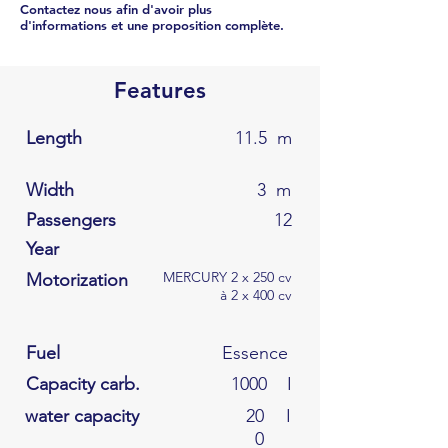
Contactez nous afin d'avoir plus
d'informations et une proposition complète.
Features
Length
11.5
m
Width
3
m
Passengers
12
Year
MERCURY 2 x 250 cv
Motorization
à 2 x 400 cv
Fuel
Essence
Capacity carb.
1000
I
water capacity
20
I
0