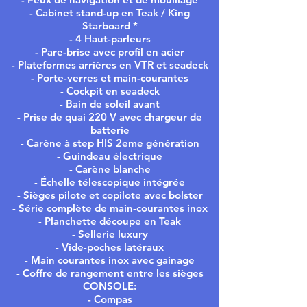
- Cabinet stand-up en Teak / King
Starboard *
- 4 Haut-parleurs
- Pare-brise avec profil en acier
- Plateformes arrières en VTR et seadeck
- Porte-verres et main-courantes
- Cockpit en seadeck
- Bain de soleil avant
- Prise de quai 220 V avec chargeur de
batterie
- Carène à step HIS 2eme génération
- Guindeau électrique
- Carène blanche
- Échelle télescopique intégrée
- Sièges pilote et copilote avec bolster
- Série complète de main-courantes inox
- Planchette découpe en Teak
- Sellerie luxury
- Vide-poches latéraux
- Main courantes inox avec gainage
- Coffre de rangement entre les sièges
CONSOLE:
- Compas