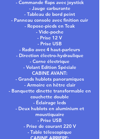
- Commande flaps avec joystick
- Jauge carburante
- Tableau de bord peint
- Panneau console avec finition cuir
- Repose-pieds en Teak
- Vide-poche
- Prise 12 V
- Prise USB
- Radio avec 4 haut-parleurs
- Direction électro-hydraulique
- Corne électrique
- Volant Edition Spéciale
CABINE AVANT:
- Grands hublots panoramiques
- Armoire en hêtre clair
- Banquette dinette transformable en
couchette double
- Éclairage leds
- Deux hublots en aluminium et
moustiquaire
- Prise USB
- Prise de courant 220 V
- Table télescopique
CABINE ARRIERE: