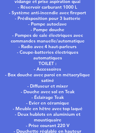
vidange et prise aspiration quai
- Réservoir carburant 1000 L
- Système anti-incendie avec fireport
- Prédisposition pour 3 batterie
- Pompe autoclave
- Pompe douche
- Pompes de cale électriques avec
commandes manuelle/automatique
- Radio avec 4 haut-parleurs
- Coupe-batteries électriques
automatiques
TOILET :
- Accessoires
- Box douche avec paroi en métacrylique
satiné
- Diffuseur et mixer
- Douche avec sol en Teak
- Éclairage Teak
- Evier en céramique
- Meuble en hêtre avec top laqué
- Deux hublots en aluminium et
moustiquaire
- Prise courant 220 V
- Douchette réglable en hauteur