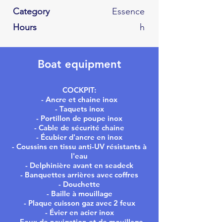
Category
Essence
Hours
h
Boat equipment
COCKPIT:
- Ancre et chaine inox
- Taquets inox
- Portillon de poupe inox
- Cable de sécurité chaine
- Écubier d'ancre en inox
- Coussins en tissu anti-UV résistants à
l'eau
- Delphinière avant en seadeck
- Banquettes arrières avec coffres
- Douchette
- Baille à mouillage
- Plaque cuisson gaz avec 2 feux
- Évier en acier inox
- Feux de navigation et de mouillage