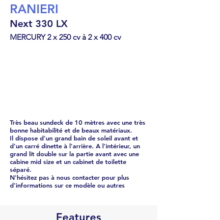
RANIERI
Next 330 LX
MERCURY 2 x 250 cv à 2 x 400 cv
Cabin Cruiser
€
290308
Très beau sundeck de 10 mètres avec une très
bonne habitabilité et de beaux matériaux.
Il dispose d'un grand bain de soleil avant et
d'un carré dinette à l'arrière. A l'intérieur, un
grand lit double sur la partie avant avec une
cabine mid size et un cabinet de toilette
séparé.
N'hésitez pas à nous contacter pour plus
d'informations sur ce modèle ou autres
Features