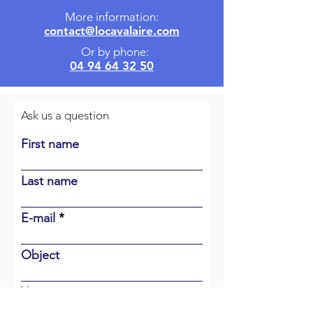
More information:
contact@locavalaire.com
Or by phone:
04 94 64 32 50
Ask us a question
First name
Last name
E-mail
Object
Your message