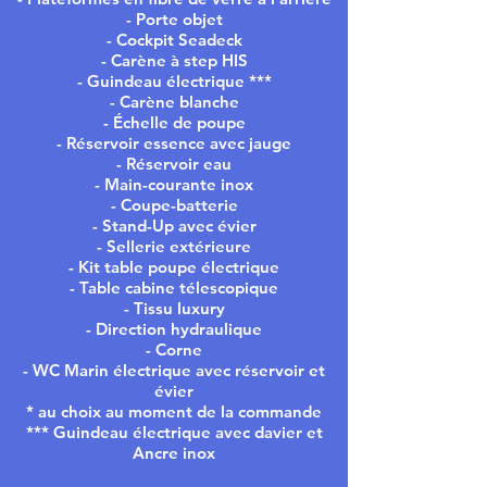
- Porte objet
- Cockpit Seadeck
- Carène à step HIS
- Guindeau électrique ***
- Carène blanche
- Échelle de poupe
- Réservoir essence avec jauge
- Réservoir eau
- Main-courante inox
- Coupe-batterie
- Stand-Up avec évier
- Sellerie extérieure
- Kit table poupe électrique
- Table cabine télescopique
- Tissu luxury
- Direction hydraulique
- Corne
- WC Marin électrique avec réservoir et
évier
* au choix au moment de la commande
*** Guindeau électrique avec davier et
Ancre inox