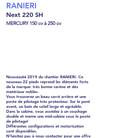
RANIERI
Next 220 SH
MERCURY 150 cv à 250 cv
Cabin Cruiser
€
70476
Nouveauté 2019 du chantier RANIERI. Ce
nouveau 22 pieds reprend les éléments forts
de la marque: très bonne carène et des
matériaux nobles.
Vous trouverez un beau carré arrière et une
poste de pilotage très protecteur. Sur le pont
avant, un bain de soleil large et agréable.
Dans la cabine, vous accédez à un couchage
double et meme une mid-cabine sous le poste
de pilotage!
Différentes configurations et motorisation
sont disponibles.
N'hésitez pas à nous contacter pour une offre