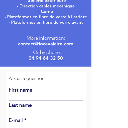
- Sellerie extérieure
- Direction cables mécanique
- Corne
- Plateformes en fibre de verre à l'arrière
- Plateformes en fibre de verre avant
More information:
contact@locavalaire.com
Or by phone:
04 94 64 32 50
Ask us a question
First name
Last name
E-mail