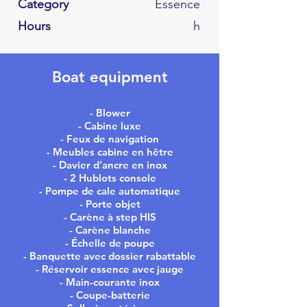
Category
Essence
Hours
h
Boat equipment
- Blower
- Cabine luxe
- Feux de navigation
- Meubles cabine en hêtre
- Davier d'ancre en inox
- 2 Hublots console
- Pompe de cale automatique
- Porte objet
- Carène à step HIS
- Carène blanche
- Échelle de poupe
- Banquette avec dossier rabattable
- Réservoir essence avec jauge
- Main-courante inox
- Coupe-batterie