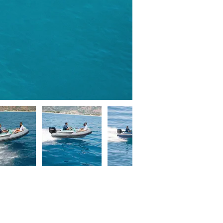
Semi-rigide