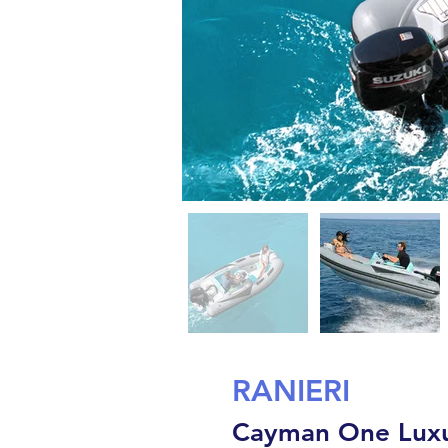
RANIERI
Cayman One Lux