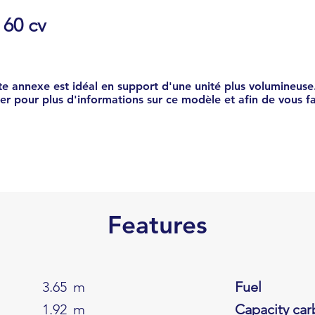
60 cv
te annexe est idéal en support d'une unité plus volumineuse
er pour plus d'informations sur ce modèle et afin de vous fa
Features
3.65
m
Fuel
1.92
m
Capacity car