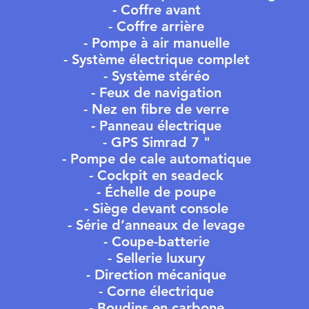
- Coffre avant
- Coffre arrière
- Pompe à air manuelle
- Système électrique complet
- Système stéréo
- Feux de navigation
- Nez en fibre de verre
- Panneau électrique
- GPS Simrad 7 "
- Pompe de cale automatique
- Cockpit en seadeck
- Échelle de poupe
- Siège devant console
- Série d’anneaux de levage
- Coupe-batterie
- Sellerie luxury
- Direction mécanique
- Corne électrique
- Boudins en carbone