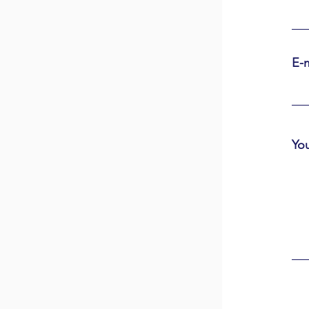
E-m
Yo