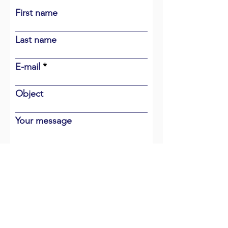
First name
Last name
E-mail
Object
Your message
To send