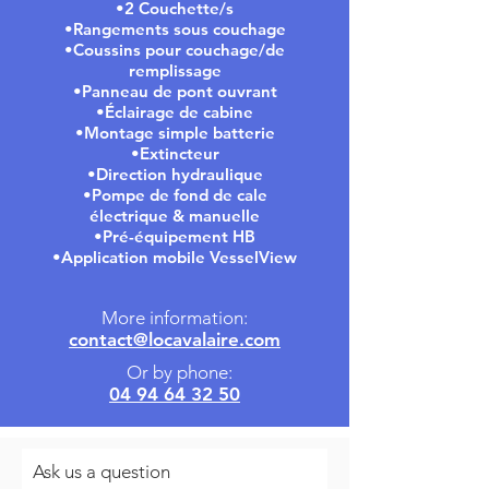
•2 Couchette/s
•Rangements sous couchage
•Coussins pour couchage/de
remplissage
•Panneau de pont ouvrant
•Éclairage de cabine
•Montage simple batterie
•Extincteur
•Direction hydraulique
•Pompe de fond de cale
électrique & manuelle
•Pré-équipement HB
•Application mobile VesselView
More information:
contact@locavalaire.com
Or by phone:
04 94 64 32 50
Ask us a question