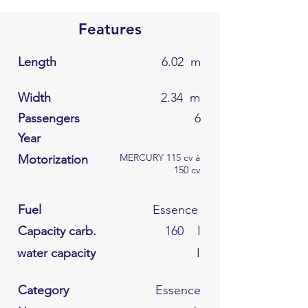
Features
Length
6.02
m
Width
2.34
m
Passengers
6
Year
MERCURY 115 cv à
Motorization
150 cv
Fuel
Essence
Capacity carb.
160
I
water capacity
I
Category
Essence