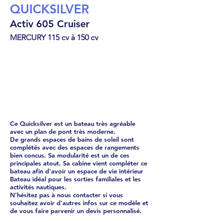
QUICKSILVER
Activ 605 Cruiser
MERCURY 115 cv à 150 cv
Cabin Cruiser
€
43740
Ce Quicksilver est un bateau très agréable
avec un plan de pont très moderne.
De grands espaces de bains de soleil sont
complétés avec des espaces de rangements
bien concus. Sa modularité est un de ces
principales atout. Sa cabine vient compléter ce
bateau afin d'avoir un espace de vie intérieur
Bateau idéal pour les sorties familiales et les
activités nautiques.
N'hésitez pas à nous contacter si vous
souhaitez avoir d'autres infos sur ce modèle et
de vous faire parvenir un devis personnalisé.