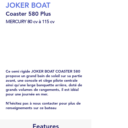
JOKER BOAT
Coaster 580 Plus
MERCURY 80 cv à 115 cv
Semi-rigide
€
49076
Ce semi rigide JOKER BOAT COASTER 580
propose un grand bain de soleil sur sa partie
avant, une console et siège pilote centrale
ainsi qu'une large banquette arrière, doté de
grands volumes de rangements, il est idéal
pour une journée en mer.
N'hésitez pas à nous contacter pour plus de
renseignements sur ce bateau
Features