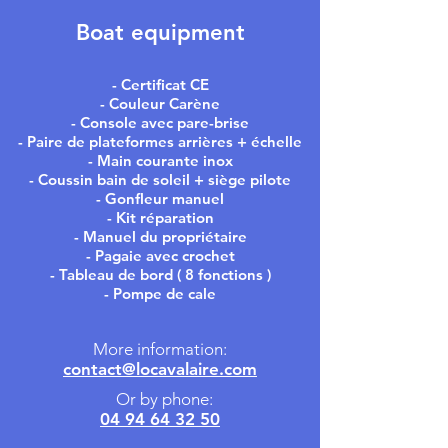
Boat equipment
- Certificat CE
- Couleur Carène
- Console avec pare-brise
- Paire de plateformes arrières + échelle
- Main courante inox
- Coussin bain de soleil + siège pilote
- Gonfleur manuel
- Kit réparation
- Manuel du propriétaire
- Pagaie avec crochet
- Tableau de bord ( 8 fonctions )
- Pompe de cale
More information:
contact@locavalaire.com
Or by phone:
04 94 64 32 50