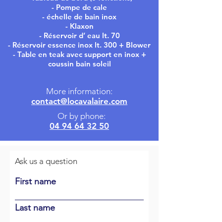
- Pompe de cale
- échelle de bain inox
- Klaxon
- Réservoir d’ eau lt. 70
- Réservoir essence inox lt. 300 + Blower
- Table en teak avec support en inox +
coussin bain soleil
More information:
contact@locavalaire.com
Or by phone:
04 94 64 32 50
Ask us a question
First name
Last name