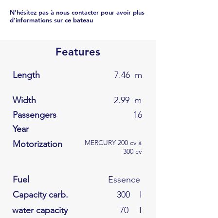
N'hésitez pas à nous contacter pour avoir plus
d'informations sur ce bateau
Features
Length
7.46
m
Width
2.99
m
Passengers
16
Year
MERCURY 200 cv à
Motorization
300 cv
Fuel
Essence
Capacity carb.
300
I
water capacity
70
I