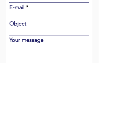
E-mail
Object
Your message
To send