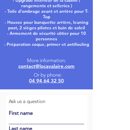
- Upgrade intérieur de la cabine (
rangements et selleries )
- Toile d'ombrage avant et arrière pour T-
Top
- Housse pour banquette arrière, leaning
post, 2 sièges pilotes et bain de soleil
- Armement de sécurité côtier pour 10
personnes
- Préparation coque, primer et antifouling
More information:
contact@locavalaire.com
Or by phone:
04 94 64 32 50
Ask us a question
First name
Last name